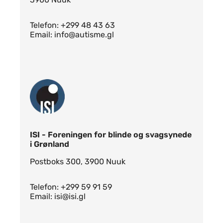
Telefon: +299 48 43 63
Email: info@autisme.gl
ISI - Foreningen for blinde og svagsynede
i Grønland
Postboks 300, 3900 Nuuk
Telefon: +299 59 91 59
Email: isi@isi.gl