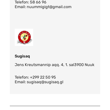
Telefon: 58 66 96
Email: nuummigigt@gmail.com
Sugisaq
Jens Kreutsmannip aqq. 4, 1. sal
3900 Nuuk
Telefon: +299 22 50 95
Email: sugisaq@sugisaq.gl