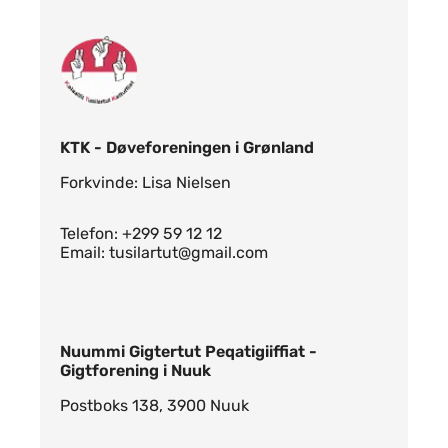
KTK - Døveforeningen i Grønland
Forkvinde: Lisa Nielsen
Telefon: +299 59 12 12
Email: tusilartut@gmail.com
Nuummi Gigtertut Peqatigiiffiat -
Gigtforening i Nuuk
Postboks 138, 3900 Nuuk