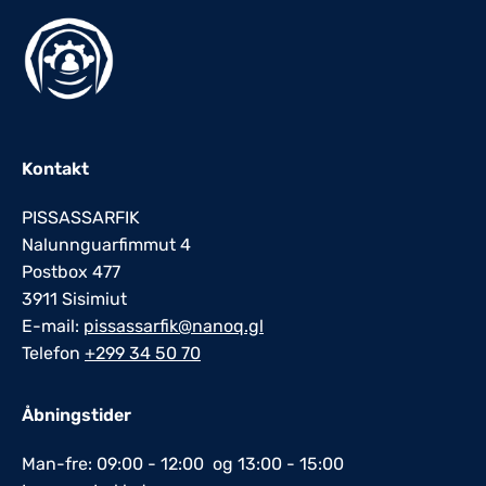
Kontakt
PISSASSARFIK
Nalunnguarfimmut 4
Postbox 477
3911 Sisimiut
E-mail:
pissassarfik@nanoq.gl
Telefon
+299 34 50 70
Åbningstider
Man-fre: 09:00 - 12:00 og 13:00 - 15:00