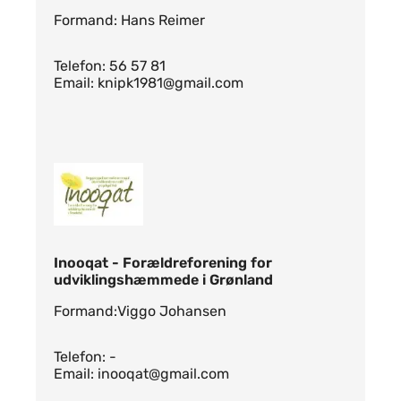
Formand: Hans Reimer
Telefon: 56 57 81
Email: knipk1981@gmail.com
Inooqat - Forældreforening for
udviklingshæmmede i Grønland
Formand:Viggo Johansen
Telefon: -
Email: inooqat@gmail.com