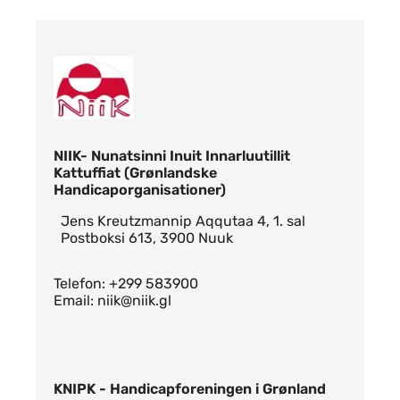
NIIK- Nunatsinni Inuit Innarluutillit
Kattuffiat (Grønlandske
Handicaporganisationer)
Jens Kreutzmannip Aqqutaa 4, 1. sal
Postboksi 613, 3900 Nuuk
Telefon: +299 583900
Email: niik@niik.gl
KNIPK - Handicapforeningen i Grønland