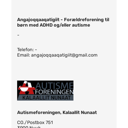
Angajoqqaaqatigiit - Forældreforening til
børn med ADHD og/eller autisme
-
Telefon: -
Email: angajoqqaaqatigiit@gmail.com
Autismeforeningen, Kalaallit Nunaat
CO./Postbox 751
3900 Nuuk