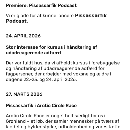
Premiere: Pissassarfik Podcast
Vi er glade for at kunne lancere 𝗣𝗶𝘀𝘀𝗮𝘀𝘀𝗮𝗿𝗳𝗶𝗸
𝗣𝗼𝗱𝗰𝗮𝘀𝘁.
24. APRIL 2026
Stor interesse for kursus i håndtering af
udadreagerende adfærd
Der var fuldt hus, da vi afholdt kursus i forebyggelse
og håndtering af udadreagerende adfærd for
fagpersoner, der arbejder med voksne og ældre i
dagene 22.-23. og 24. april 2026.
27. MARTS 2026
Pissassarfik i Arctic Circle Race
Arctic Circle Race er noget helt særligt for os i
Grønland – et løb, der samler mennesker på tværs af
landet og hylder styrke, udholdenhed og vores tætte