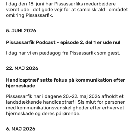
I dag den 18. juni har Pissassarfiks medarbejdere
været ude i det gode vejr for at samle skrald i området
omkring Pissassarfik.
5. JUNI 2026
Pissassarfik Podcast - episode 2, del 1 er ude nu!
I dag har vi en pædagog fra Pissassarfik som gæst.
22. MAJ 2026
Handicaptræf satte fokus på kommunikation efter
hjerneskade
Pissassarfik har i dagene 20.-22. maj 2026 afholdt et
landsdækkende handicaptræf i Sisimiut for personer
med kommunikationsvanskeligheder efter erhvervet
hjerneskade og deres pårørende.
6. MAJ 2026