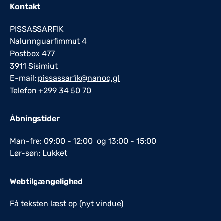
Kontakt
PISSASSARFIK
Nalunnguarfimmut 4
Postbox 477
3911 Sisimiut
E-mail:
pissassarfik@nanoq.gl
Telefon
+299 34 50 70
Åbningstider
Man-fre: 09:00 - 12:00 og 13:00 - 15:00
Lør-søn: Lukket
Webtilgængelighed
Få teksten læst op (nyt vindue)