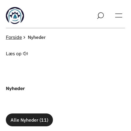
Spring til indholdssektion
Nyheder
Forside
Læs op
Nyheder
Alle Nyheder (11)