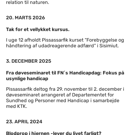
relation til naturen.
20. MARTS 2026
Tak for et vellykket kursus.
I uge 12 afholdt Pissassarfik kurset “Forebyggelse og
håndtering af udadreagerende adfærd” i Sisimiut.
3. DECEMBER 2025
Fra døveseminaret til FN´s Handicapdag: Fokus på
usynlige handicap
Pissassarfik deltog fra 29. november til 2. december i
døveseminaret arrangeret af Departementet for
Sundhed og Personer med Handicap i samarbejde
med KTK.
23. APRIL 2024
Blodprop i hjernen -lever du livet farligt?