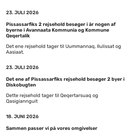
23. JULI 2026
Pissassarfiks 2 rejsehold besøger i år nogen af
byerne i Avannaata Kommunia og Kommune
Qeqertalik
Det ene rejsehold tager til Uummannaq, Ilulissat og
Aasiaat.
23. JULI 2026
Det ene af Pissassarfiks rejsehold besøger 2 byer i
Diskobugten
Dette rejsehold tager til Qeqertarsuaq og
Qasigiannguit
18. JUNI 2026
Sammen passer vi på vores omgivelser