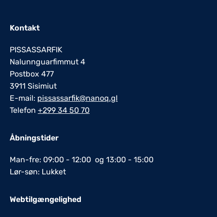
Kontakt
PISSASSARFIK
Nalunnguarfimmut 4
Postbox 477
3911 Sisimiut
E-mail:
pissassarfik@nanoq.gl
Telefon
+299 34 50 70
Åbningstider
Man-fre: 09:00 - 12:00 og 13:00 - 15:00
Lør-søn: Lukket
Webtilgængelighed