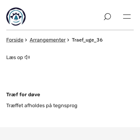
Spring til indholdssektion
Traef_uge_36
Forside
Arrangementer
Læs op
Træf for døve
Træffet afholdes på tegnsprog